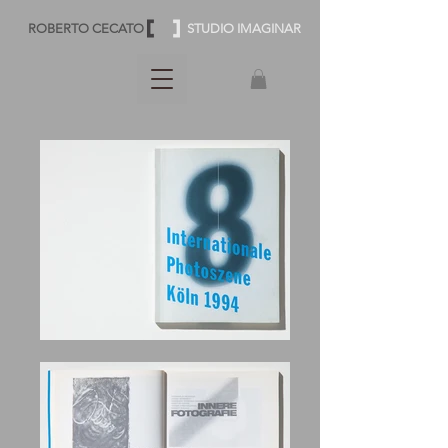
ROBERTO CECATO
STUDIO IMAGINAR