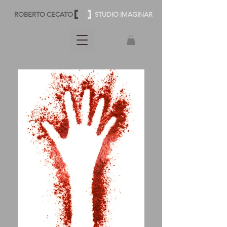
ROBERTO CECATO
STUDIO IMAGINAR