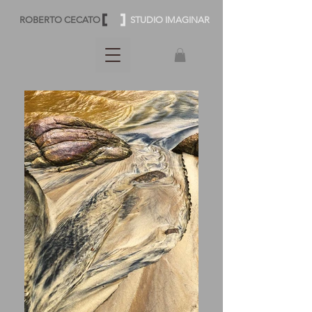
ROBERTO CECATO
STUDIO IMAGINAR